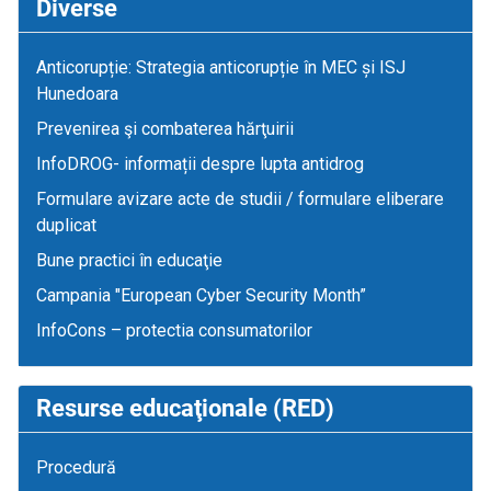
Diverse
Anticorupție: Strategia anticorupție în MEC și ISJ
Hunedoara
Prevenirea şi combaterea hărţuirii
InfoDROG- informații despre lupta antidrog
Formulare avizare acte de studii / formulare eliberare
duplicat
Bune practici în educaţie
Campania "European Cyber Security Month”
InfoCons – protectia consumatorilor
Resurse educaţionale (RED)
Procedură