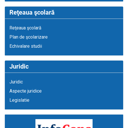
Reţeaua şcolară
Reţeaua şcolară
Plan de şcolarizare
Echivalare studii
Juridic
Juridic
Aspecte juridice
Legislatie