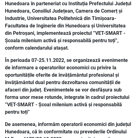
Hunedoara în parteneriat cu Instituția Prefectului Județul
Hunedoara, Consiliul Județean, Camera de Comerț și
Industrie, Universitatea Politehnică din Timișoara-
Facultatea de Inginerie din Hunedoara și Universitatea
din Petroșani, implementează proiectul ”VET-SMART -
Școala milenium activă și responsabilă pentru toți”,
conform calendarului atașat.
În perioada 07-25.11.2022, se organizează evenimente
de informare a operatorilor economici cu privire la
oportunitățile oferite de învățământul profesional și
învățământul dual pentru dezvoltarea comunității de
afaceri din județ. Evenimentele se vor desfășura sub
forma unor mese rotunde, integrate în cadrul proiectului
”VET-SMART - Școal milenium activă și responsabilă
pentru toți”
De asemenea, informăm operatorii economici din județul
Hunedoara, că în conformitate cu prevederile Ordinului