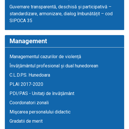
Guvernare transparentă, deschisă și participativă –
standardizare, armonizare, dialog îmbunătățit – cod
SIPOCA 35
Management
Managementul cazurilor de violență
Învățământul profesional și dual hunedorean
C.L.D.P.S. Hunedoara
PLAI 2017-2020
PDI/PAS - Unitaţi de învăţământ
Coordonatori zonali
Mişcarea personalului didactic
Gradatii de merit