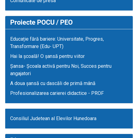
Comunicate de presa
Proiecte POCU / PEO
Educație fără bariere: Universitate, Progres,
Transformare (Edu- UPT)
Hai la școală! O șansă pentru viitor
Șansa- Școala activă pentru Noi, Succes pentru
angajatori
A doua șansă cu dascăli de primă mână
Profesionalizarea carierei didactice - PROF
Consiliul Judetean al Elevilor Hunedoara