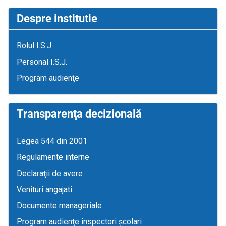
Despre institutie
Rolul I.S.J
Personal I.S.J.
Program audienţe
Transparenţa decizională
Legea 544 din 2001
Regulamente interne
Declaraţii de avere
Venituri angajati
Documente manageriale
Program audienţe inspectori școlari