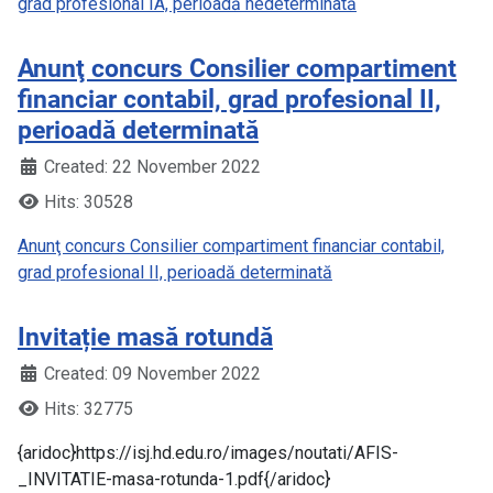
grad profesional IA, perioadă nedeterminată
Anunţ concurs Consilier compartiment
financiar contabil, grad profesional II,
perioadă determinată
Created: 22 November 2022
Hits: 30528
Anunţ concurs Consilier compartiment financiar contabil,
grad profesional II, perioadă determinată
Invitație masă rotundă
Created: 09 November 2022
Hits: 32775
{aridoc}https://isj.hd.edu.ro/images/noutati/AFIS-
_INVITATIE-masa-rotunda-1.pdf{/aridoc}