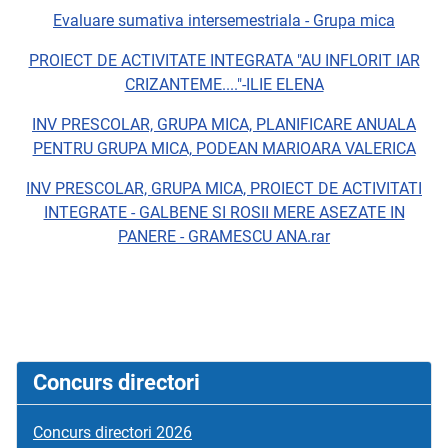
Evaluare sumativa intersemestriala - Grupa mica
PROIECT DE ACTIVITATE INTEGRATA "AU INFLORIT IAR
CRIZANTEME...."-ILIE ELENA
INV PRESCOLAR, GRUPA MICA, PLANIFICARE ANUALA
PENTRU GRUPA MICA, PODEAN MARIOARA VALERICA
INV PRESCOLAR, GRUPA MICA, PROIECT DE ACTIVITATI
INTEGRATE - GALBENE SI ROSII MERE ASEZATE IN
PANERE - GRAMESCU ANA.rar
Concurs directori
Concurs directori 2026