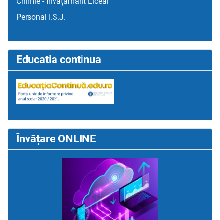
Chimie - Învățământ Liceal
Personal I.S.J.
Educatia continua
Învățare ONLINE