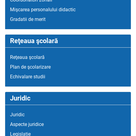
Mişcarea personalului didactic
Gradatii de merit
Reţeaua şcolară
Reţeaua şcolară
Plan de şcolarizare
Echivalare studii
Juridic
Juridic
Aspecte juridice
Legislatie