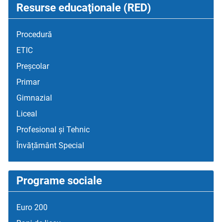
Resurse educaţionale (RED)
Procedură
ETIC
Preșcolar
Primar
Gimnazial
Liceal
Profesional și Tehnic
Învățământ Special
Programe sociale
Euro 200