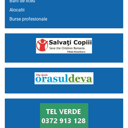
Bani de liceu
Alocatii
Burse profesionale