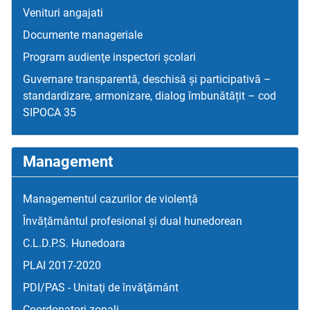
Venituri angajati
Documente manageriale
Program audienţe inspectori școlari
Guvernare transparentă, deschisă și participativă –
standardizare, armonizare, dialog îmbunătățit – cod
SIPOCA 35
Management
Managementul cazurilor de violență
Învățământul profesional și dual hunedorean
C.L.D.P.S. Hunedoara
PLAI 2017-2020
PDI/PAS - Unitaţi de învăţământ
Coordonatori zonali