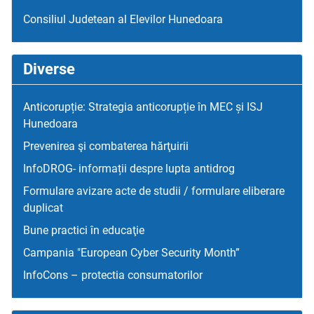
Consiliul Judetean al Elevilor Hunedoara
Diverse
Anticorupție: Strategia anticorupție în MEC și ISJ
Hunedoara
Prevenirea şi combaterea hărţuirii
InfoDROG- informații despre lupta antidrog
Formulare avizare acte de studii / formulare eliberare
duplicat
Bune practici în educaţie
Campania "European Cyber Security Month”
InfoCons – protectia consumatorilor