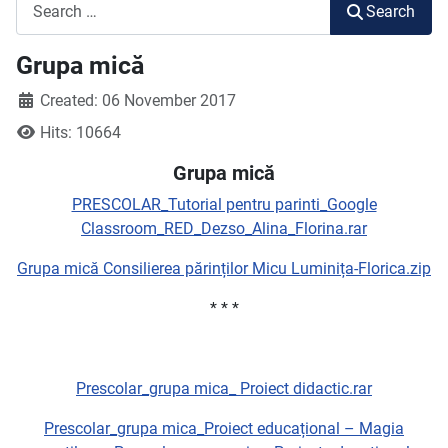
Search
Search
Grupa mică
Created: 06 November 2017
Hits: 10664
Grupa mică
PRESCOLAR_Tutorial pentru parinti_Google
Classroom_RED_Dezso_Alina_Florina.rar
Grupa mică Consilierea părinților Micu Luminița-Florica.zip
* * *
Prescolar_grupa mica_ Proiect didactic.rar
Prescolar_grupa mica_Proiect educațional – Magia