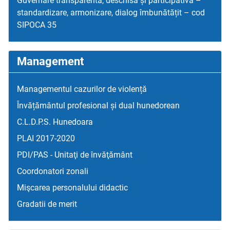
Guvernare transparentă, deschisă și participativă –
standardizare, armonizare, dialog îmbunătățit – cod
SIPOCA 35
Management
Managementul cazurilor de violență
Învățământul profesional și dual hunedorean
C.L.D.P.S. Hunedoara
PLAI 2017-2020
PDI/PAS - Unitaţi de învăţământ
Coordonatori zonali
Mişcarea personalului didactic
Gradatii de merit