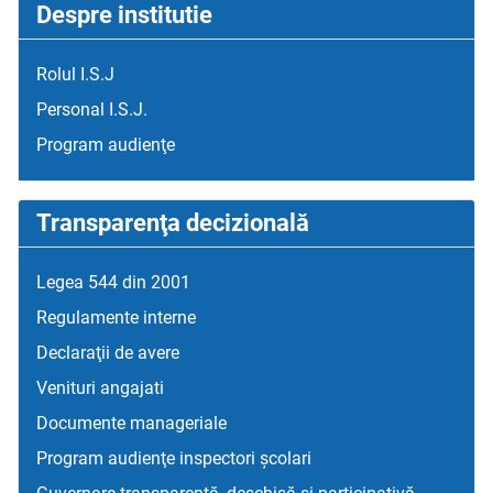
Despre institutie
Rolul I.S.J
Personal I.S.J.
Program audienţe
Transparenţa decizională
Legea 544 din 2001
Regulamente interne
Declaraţii de avere
Venituri angajati
Documente manageriale
Program audienţe inspectori școlari