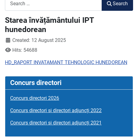
Search
Search
Starea învățământului IPT
hunedorean
Created: 12 August 2025
Hits: 54688
HD_RAPORT INVATAMANT TEHNOLOGIC HUNEDOREAN
Concurs directori
Concurs directori 2026
Concurs directori si directori adjuncți 2022
Concurs directori si directori adjuncți 2021