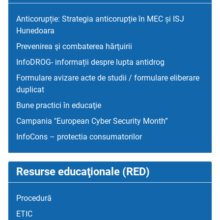
Anticorupție: Strategia anticorupție în MEC și ISJ
Hunedoara
Prevenirea şi combaterea hărţuirii
InfoDROG- informații despre lupta antidrog
Formulare avizare acte de studii / formulare eliberare
duplicat
Bune practici în educaţie
Campania "European Cyber Security Month”
InfoCons – protectia consumatorilor
Resurse educaţionale (RED)
Procedură
ETIC