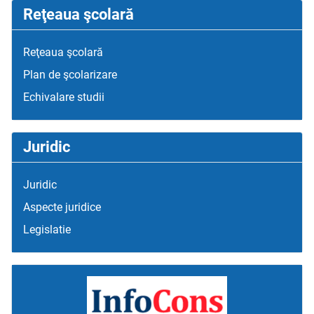
Reţeaua şcolară
Reţeaua şcolară
Plan de şcolarizare
Echivalare studii
Juridic
Juridic
Aspecte juridice
Legislatie