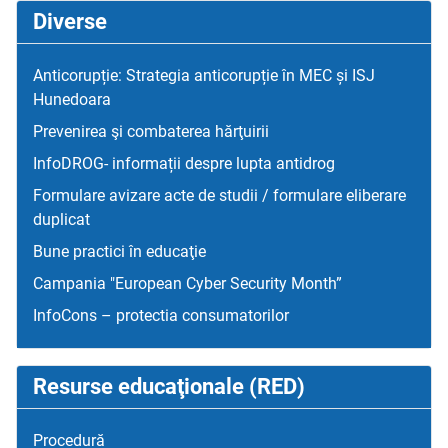
Diverse
Anticorupție: Strategia anticorupție în MEC și ISJ
Hunedoara
Prevenirea şi combaterea hărţuirii
InfoDROG- informații despre lupta antidrog
Formulare avizare acte de studii / formulare eliberare
duplicat
Bune practici în educaţie
Campania "European Cyber Security Month”
InfoCons – protectia consumatorilor
Resurse educaţionale (RED)
Procedură