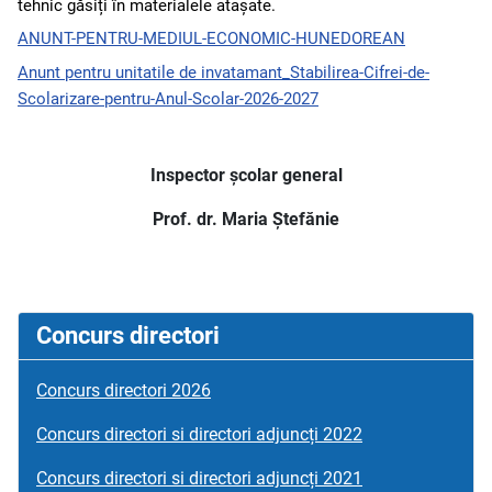
tehnic găsiți în materialele atașate.
ANUNT-PENTRU-MEDIUL-ECONOMIC-HUNEDOREAN
Anunt pentru unitatile de invatamant_Stabilirea-Cifrei-de-
Scolarizare-pentru-Anul-Scolar-2026-2027
Inspector școlar general
Prof. dr. Maria Ștefănie
Concurs directori
Concurs directori 2026
Concurs directori si directori adjuncți 2022
Concurs directori si directori adjuncți 2021