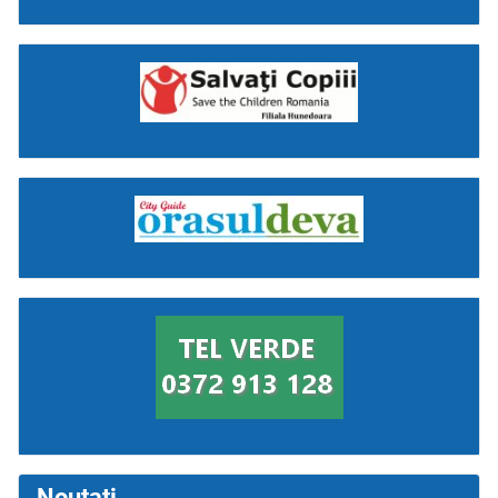
Noutati