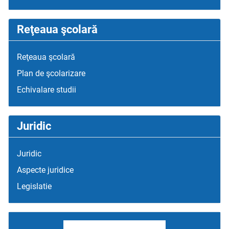
Reţeaua şcolară
Reţeaua şcolară
Plan de şcolarizare
Echivalare studii
Juridic
Juridic
Aspecte juridice
Legislatie