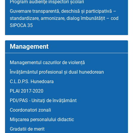
Program audienţe inspectori școlari
Guvernare transparentă, deschisă și participativă –
standardizare, armonizare, dialog îmbunătățit – cod
SIPOCA 35
Management
Managementul cazurilor de violență
Învățământul profesional și dual hunedorean
C.L.D.P.S. Hunedoara
PLAI 2017-2020
PDI/PAS - Unitaţi de învăţământ
Coordonatori zonali
Mişcarea personalului didactic
Gradatii de merit