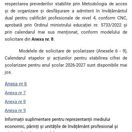
respectarea prevederilor stabilite prin Metodologia de acces
și de organizare și desfășurare a admiterii în învățământul
dual pentru calificări profesionale de nivel 4, conform CNC,
aprobată prin Ordinul ministrului educației nr. 5733/2022 și
prin calendarul mai sus menționat, conform modelului de
solicitare din
Anexa nr. 8
.
Modelele de solicitare de școlarizare (Anexele 6 - 9),
Calendarul etapelor și acțiunilor pentru stabilirea cifrei de
școlarizare pentru anul școlar 2026-2027 sunt disponibile mai
jos.
Anexa nr 6
Anexa nr 7
Anexa nr 8
Anexa nr 9
Informații suplimentare pentru reprezentanții mediului
economic, părinți și unitățile de învățământ profesional și