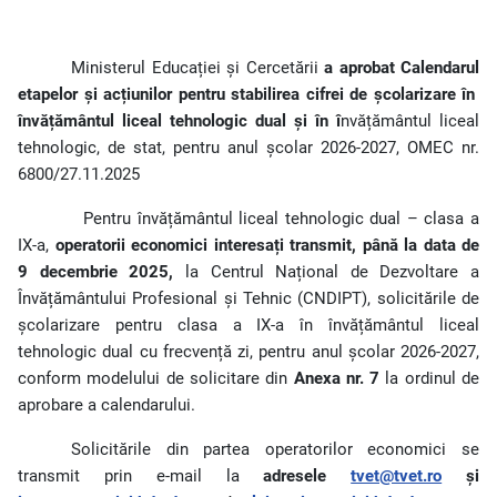
Ministerul Educației și Cercetării
a aprobat Calendarul
etapelor și acțiunilor pentru stabilirea cifrei de școlarizare în
învățământul liceal tehnologic dual și în î
nvățământul liceal
tehnologic, de stat, pentru anul școlar 2026-2027, OMEC nr.
6800/27.11.2025
Pentru învățământul liceal tehnologic dual – clasa a
IX-a,
operatorii economici interesați transmit,
până la data de
9 decembrie 2025,
la Centrul Național de Dezvoltare a
Învățământului Profesional și Tehnic (CNDIPT), solicitările de
școlarizare pentru clasa a IX-a în învățământul liceal
tehnologic dual cu frecvență zi, pentru anul școlar 2026-2027,
conform modelului de solicitare din
Anexa nr. 7
la ordinul de
aprobare a calendarului.
Solicitările din partea operatorilor economici se
transmit prin e-mail la
adresele
tvet@tvet.ro
și