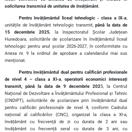
solicitarea transmisă de unitatea de învățământ.
Pentru învățământul liceal tehnologic - clasa a IX-a
,
unitățile de învățământ tehnologic transmit,
până la data de
15 decembrie 2025
, la Inspectoratul Școlar Județean
Hunedoara, solicitările de școlarizare în învățământul liceal
tehnologic pentru anul școlar 2026-2027, în conformitate cu
Anexa nr. 9 la ordinul de aprobare a calendarului mai sus
menționat.
Pentru învățământul dual pentru calificări profesionale
de nivel 4 – clasa a XI-a
,
operatorii economici interesați
transmit, până la data de 9 decembrie 202
5, la Centrul
Național de Dezvoltare a Învățământului Profesional și Tehnic
(CNDIPT), solicitările de școlarizare prin învățământul dual
pentru calificări profesionale de nivel 4, conform Cadrului
național al calificărilor (CNC), organizat la clasa a XI-a,
învățământ cu frecvență de zi cu durata de 2 ani sau
învățământ cu frecvență seral cu durata de 3 ani, cu