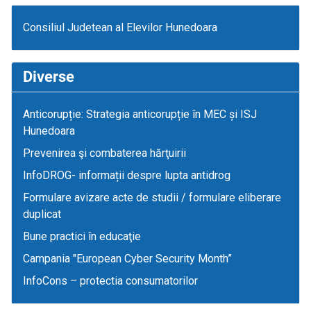
Consiliul Judetean al Elevilor Hunedoara
Diverse
Anticorupție: Strategia anticorupție în MEC și ISJ
Hunedoara
Prevenirea şi combaterea hărţuirii
InfoDROG- informații despre lupta antidrog
Formulare avizare acte de studii / formulare eliberare
duplicat
Bune practici în educaţie
Campania "European Cyber Security Month”
InfoCons – protectia consumatorilor