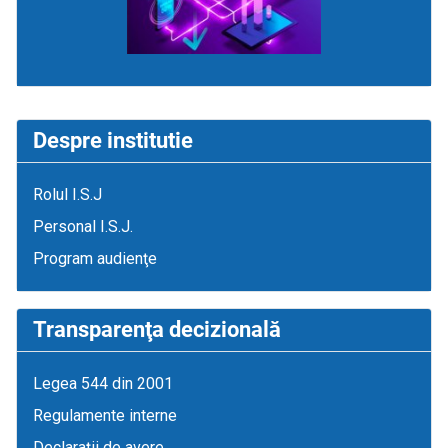
Despre institutie
Rolul I.S.J
Personal I.S.J.
Program audienţe
Transparenţa decizională
Legea 544 din 2001
Regulamente interne
Declaraţii de avere