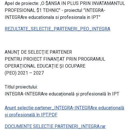
Apel de proiecte: ,O $ANSA IN PLUS PRIN INVATAMANTUL
PROFESIONAL $1 TEHNIC" - proiectul ”INTEGRA-
INTEGRAre educationala si profesionala in IPT”
REZULTATE_SELECTIE_PARTENERI_PEO_INTEGRA
ANUNŢ DE SELECŢIE PARTENER
PENTRU PROIECT FINANŢAT PRIN PROGRAMUL
OPERAŢIONAL EDUCAȚIE ȘI OCUPARE
(PEO) 2021 – 2027
Titlul proiectului:
INTEGRA-INTEGRAre educațională și profesională în IPT
Anunt selectie partener_INTEGRA-INTEGRAre educațională
și profesională în IPT.PDF
DOCUMENTE SELECTIE PARTENERI_INTEGRA.rar