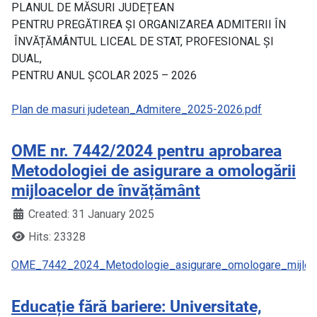
PLANUL DE MĂSURI JUDEȚEAN
PENTRU PREGĂTIREA ȘI ORGANIZAREA ADMITERII ÎN
ÎNVĂȚĂMÂNTUL LICEAL DE STAT, PROFESIONAL ȘI
DUAL,
PENTRU ANUL ȘCOLAR 2025 – 2026
Plan de masuri judetean_Admitere_2025-2026.pdf
OME nr. 7442/2024 pentru aprobarea
Metodologiei de asigurare a omologării
mijloacelor de învățământ
Created: 31 January 2025
Hits: 23328
OME_7442_2024_Metodologie_asigurare_omologare_mijloa
Educație fără bariere: Universitate,