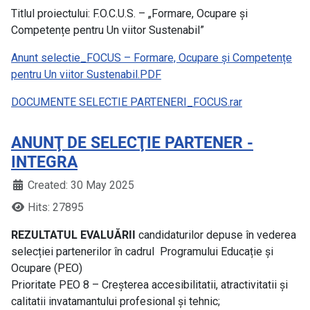
Titlul proiectului: F.O.C.U.S. – „Formare, Ocupare și
Competențe pentru Un viitor Sustenabil”
Anunt selectie_FOCUS – Formare, Ocupare și Competențe
pentru Un viitor Sustenabil.PDF
DOCUMENTE SELECTIE PARTENERI_FOCUS.rar
ANUNŢ DE SELECŢIE PARTENER -
INTEGRA
Created: 30 May 2025
Hits: 27895
REZULTATUL EVALUĂRII
candidaturilor depuse în vederea
selecției partenerilor în cadrul Programului Educație și
Ocupare (PEO)
Prioritate PEO 8 – Creșterea accesibilitatii, atractivitatii și
calitatii invatamantului profesional și tehnic;