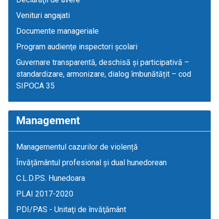
Venituri angajati
Documente manageriale
Program audienţe inspectori școlari
Guvernare transparentă, deschisă și participativă –
standardizare, armonizare, dialog îmbunătățit – cod
SIPOCA 35
Management
Managementul cazurilor de violență
Învățământul profesional și dual hunedorean
C.L.D.P.S. Hunedoara
PLAI 2017-2020
PDI/PAS - Unitaţi de învăţământ