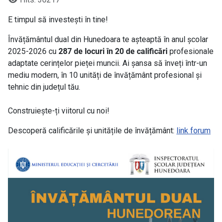
E timpul să investești în tine!
Învățământul dual din Hunedoara te așteaptă în anul școlar
2025-2026 cu
287 de locuri în 20 de calificări
profesionale
adaptate cerințelor pieței muncii. Ai șansa să înveți într-un
mediu modern, în 10 unități de învățământ profesional și
tehnic din județul tău.
Construiește-ți viitorul cu noi!
Descoperă calificările și unitățile de învățământ:
link forum