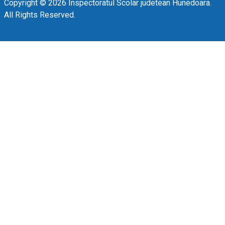
Copyright © 2026 Inspectoratul Scolar judetean Hunedoara.
All Rights Reserved.