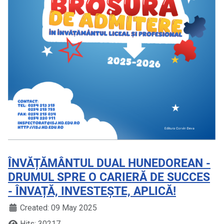
ÎNVĂȚĂMÂNTUL DUAL HUNEDOREAN -
DRUMUL SPRE O CARIERĂ DE SUCCES
- ÎNVAȚĂ, INVESTEȘTE, APLICĂ!
Created: 09 May 2025
Hits: 30217