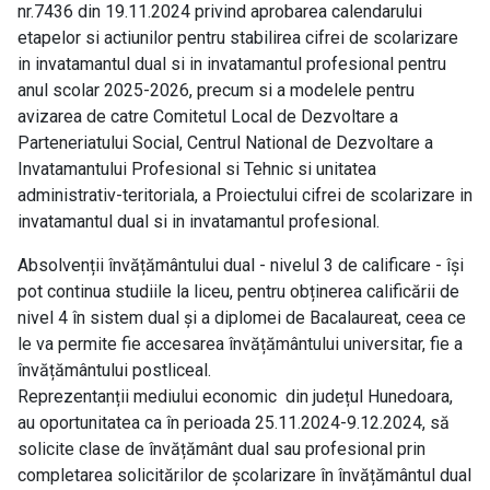
nr.7436 din 19.11.2024 privind aprobarea calendarului
etapelor si actiunilor pentru stabilirea cifrei de scolarizare
in invatamantul dual si in invatamantul profesional pentru
anul scolar 2025-2026, precum si a modelele pentru
avizarea de catre Comitetul Local de Dezvoltare a
Parteneriatului Social, Centrul National de Dezvoltare a
Invatamantului Profesional si Tehnic si unitatea
administrativ-teritoriala, a Proiectului cifrei de scolarizare in
invatamantul dual si in invatamantul profesional.
Absolvenții învățământului dual - nivelul 3 de calificare - își
pot continua studiile la liceu, pentru obținerea calificării de
nivel 4 în sistem dual și a diplomei de Bacalaureat, ceea ce
le va permite fie accesarea învățământului universitar, fie a
învățământului postliceal.
Reprezentanții mediului economic din județul Hunedoara,
au oportunitatea ca în perioada 25.11.2024-9.12.2024, să
solicite clase de învățământ dual sau profesional prin
completarea solicitărilor de școlarizare în învățământul dual