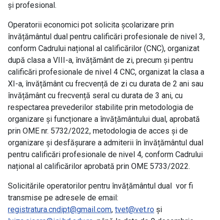
și profesional.
Operatorii economici pot solicita școlarizare prin
învățământul dual pentru calificări profesionale de nivel 3,
conform Cadrului național al calificărilor (CNC), organizat
după clasa a VIII-a, învățământ de zi, precum și pentru
calificări profesionale de nivel 4 CNC, organizat la clasa a
XI-a, învățământ cu frecvență de zi cu durata de 2 ani sau
învățământ cu frecvență seral cu durata de 3 ani, cu
respectarea prevederilor stabilite prin metodologia de
organizare și funcționare a învățământului dual, aprobată
prin OME nr. 5732/2022, metodologia de acces și de
organizare și desfășurare a admiterii în învățământul dual
pentru calificări profesionale de nivel 4, conform Cadrului
național al calificărilor aprobată prin OME 5733/2022.
Solicitările operatorilor pentru învățământul dual vor fi
transmise pe adresele de email:
registratura.cndipt@gmail.com
,
tvet@vet.ro
și